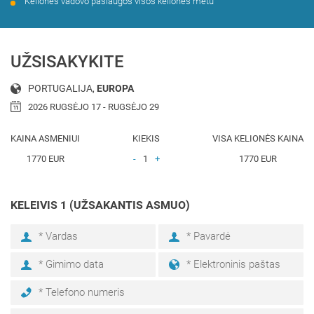
Kelionės vadovo paslaugos visos kelionės metu
UŽSISAKYKITE
PORTUGALIJA,
EUROPA
2026 RUGSĖJO 17 - RUGSĖJO 29
KAINA ASMENIUI
KIEKIS
VISA KELIONĖS KAINA
1770
EUR
-
1
+
1770
EUR
KELEIVIS 1 (UŽSAKANTIS ASMUO)