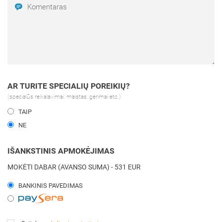
AR TURITE SPECIALIŲ POREIKIŲ?
(specialūs reikalavimai: maistas, gėrimai etc.)
TAIP
NE
IŠANKSTINIS APMOKĖJIMAS
MOKĖTI DABAR (AVANSO SUMA)
-
531
EUR
BANKINIS PAVEDIMAS